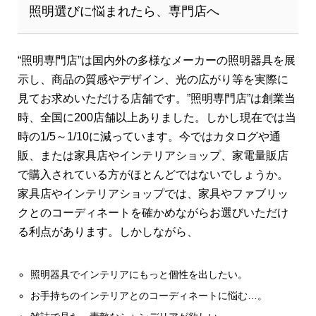
照明選びに悩まれたら、専門店へ
“照明専門店”は国内外の多様なメーカーの照明器具を展
示し、商品の質感やデザイン、光の広がり等を実際に
見てお求めいただける店舗です。”照明専門店”は創業当
時、全国に200店舗以上ありました。しかし現在では当
時の1/5～1/10に減っています。今ではカタログや通
販、または家具店やインテリアショップ、家電量販店
で購入されている方がほとんどではないでしょうか。
家具店やインテリアショップでは、家具やファブリッ
クとのコーディネートを確かめながらお選びいただけ
る利点があります。しかしながら、
照明器具でインテリアにもっと個性を出したい。
お手持ちのインテリアとのコーディネートに悩む…。