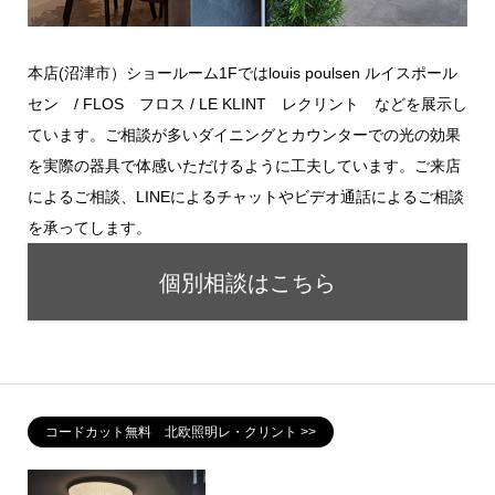
本店(沼津市）ショールーム1Fではlouis poulsen ルイスポール
セン / FLOS フロス / LE KLINT レクリント などを展示し
ています。ご相談が多いダイニングとカウンターでの光の効果
を実際の器具で体感いただけるように工夫しています。ご来店
によるご相談、LINEによるチャットやビデオ通話によるご相談
を承ってします。
個別相談はこちら
コードカット無料 北欧照明レ・クリント >>