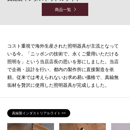
商品一覧
コスト重視で海外生産された照明器具が主流となって
いる今。「ニッポンの技術で、永くご愛用いただける
照明を」という当店店長の思いを形にしました。当店
で企画・設計を行い、都内の製作所に直接製造を依
頼。従来では考えられないお求め易い価格で、真鍮無
垢材を贅沢に使用した照明器具が完成しました。
真鍮製インダストリアルライト >>