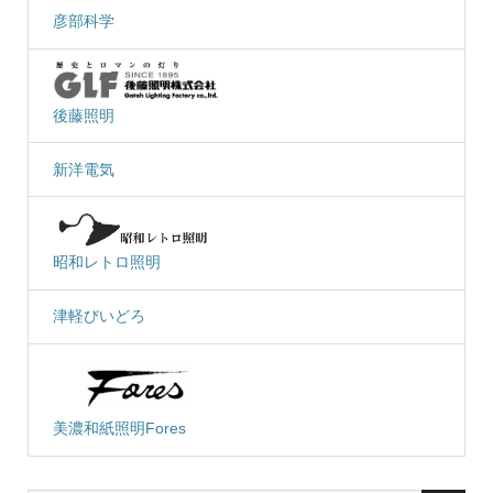
彦部科学
後藤照明
新洋電気
昭和レトロ照明
津軽びいどろ
美濃和紙照明Fores