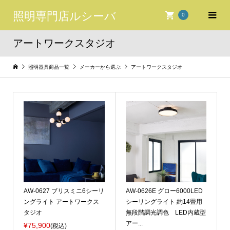
照明専門店ルシーバ
0
アートワークスタジオ
照明器具商品一覧
メーカーから選ぶ
アートワークスタジオ
AW-0627 ブリスミニ6シーリ
AW-0626E グロー6000LED
ングライト アートワークス
シーリングライト 約14畳用
タジオ
無段階調光調色 LED内蔵型
アー...
¥75,900
(税込)