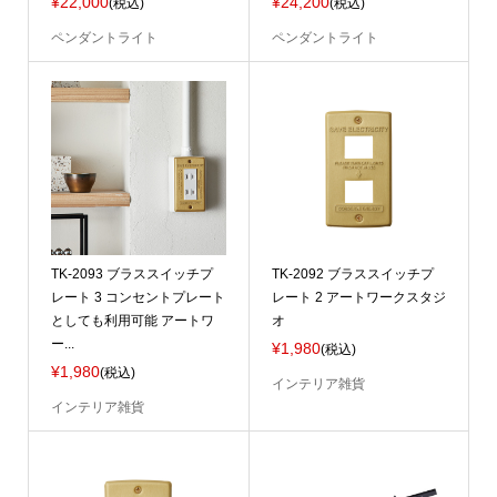
¥22,000
¥24,200
(税込)
(税込)
ペンダントライト
ペンダントライト
TK-2093 ブラススイッチプ
TK-2092 ブラススイッチプ
レート 3 コンセントプレート
レート 2 アートワークスタジ
としても利用可能 アートワ
オ
ー...
¥1,980
(税込)
¥1,980
(税込)
インテリア雑貨
インテリア雑貨