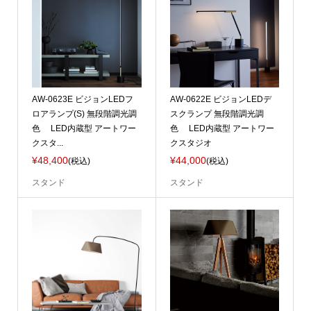
AW-0623E ビジョンLEDフ
AW-0622E ビジョンLEDデ
ロアランプ(S) 無段階調光調
スクランプ 無段階調光調
色 LED内蔵型 アートワー
色 LED内蔵型 アートワー
クスタ...
クスタジオ
¥48,400
¥44,000
(税込)
(税込)
スタンド
スタンド