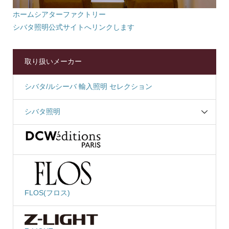
ホームシアターファクトリー
シバタ照明公式サイトへリンクします
取り扱いメーカー
シバタ/ルシーバ 輸入照明 セレクション
シバタ照明
FLOS(フロス)