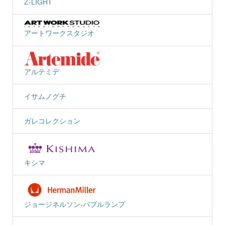
Z-LIGHT
アートワークスタジオ
アルテミデ
イサムノグチ
ガレコレクション
キシマ
ジョージネルソン-バブルランプ