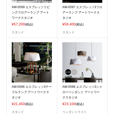
AW-0599 エスプレッソリビ
AW-0597 エスプレッソ3フロ
ングフロアーランプ アート
アーランプ アートワークス
ワークスタジオ
タジオ
¥57,200
¥59,400
(税込)
(税込)
スタンド
スタンド
AW-0596 エスプレッソ3テー
AW-0598 エスプレッソ3シャ
ブルランプ アートワークス
ローペンダント アートワー
タジオ
クスタジオ
¥21,450
¥23,100
(税込)
(税込)
スタンド
ペンダントライト