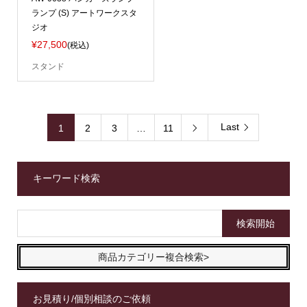
ランプ (S) アートワークスタ
ジオ
¥27,500
(税込)
スタンド
Last
1
2
3
…
11

キーワード検索
商品カテゴリー複合検索>
お見積り/個別相談のご依頼