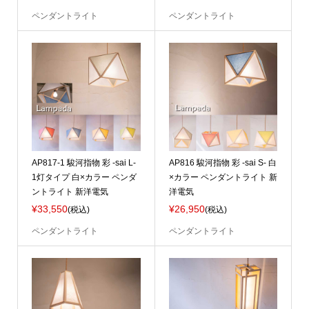
ペンダントライト
ペンダントライト
AP817-1 駿河指物 彩 -sai L-
AP816 駿河指物 彩 -sai S- 白
1灯タイプ 白×カラー ペンダ
×カラー ペンダントライト 新
ントライト 新洋電気
洋電気
¥33,550
¥26,950
(税込)
(税込)
ペンダントライト
ペンダントライト