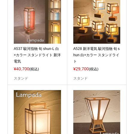
A537 駿河指物 旬 shun-L 白
A528 新洋電気 駿河指物 旬 s
×カラー スタンドライト 新洋
hun 白×カラー スタンドライ
電気
ト
¥40,700
¥29,700
(税込)
(税込)
スタンド
スタンド