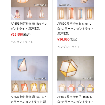
AP851 駿河指物 律 ritsu ペン
AP850 駿河指物 旬 shun-L
ダントライト 新洋電気
白×カラー ペンダントライト
新洋電気
¥25,850
(税込)
¥36,850
(税込)
ペンダントライト
ペンダントライト
AP837 駿河指物 彩 -sai- 白×
AP831 駿河指物 的 -mato L-
カラー ペンダントライト 新
白×カラー ペンダントライト