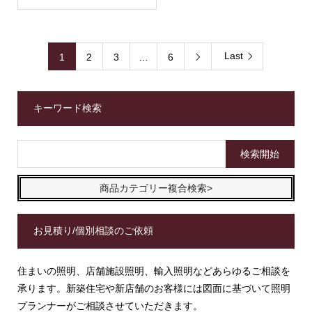
Last
1
2
3
…
6

キーワード検索
商品カテゴリー複合検索>
お見積り/個別相談のご依頼
住まいの照明、店舗施設照明、輸入照明などあらゆるご相談を
承ります。新築住宅や新店舗のお客様には図面に基づいて照明
プランナーがご相談させていただきます。