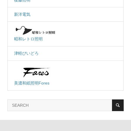
新洋電気
昭和レトロ照明
津軽びいどろ
美濃和紙照明Fores