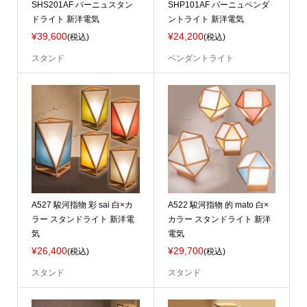
SHS201AF パーニュスタン
SHP101AF パーニュペンダ
ドライト 新洋電気
ントライト 新洋電気
¥39,600
¥24,200
(税込)
(税込)
スタンド
ペンダントライト
A527 駿河指物 彩 sai 白×カ
A522 駿河指物 的 mato 白×
ラー スタンドライト 新洋電
カラー スタンドライト 新洋
気
電気
¥26,400
¥29,700
(税込)
(税込)
スタンド
スタンド