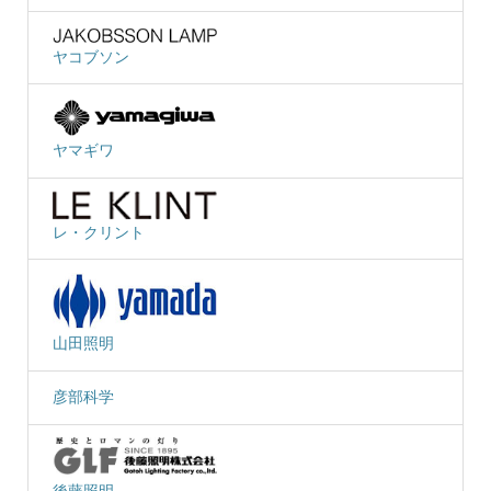
ヤコブソン
ヤマギワ
レ・クリント
山田照明
彦部科学
後藤照明