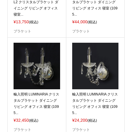
L2 クリスタルブラケット ダ
タルブラケット ダイニング
イニング リビング オフィス
リビング オフィス 寝室 (109
寝室...
5...
¥13,750
¥44,000
(税込)
(税込)
ブラケット
ブラケット
輸入照明 LUMINARIA クリス
輸入照明 LUMINARIA クリス
タルブラケット ダイニング
タルブラケット ダイニング
リビング オフィス 寝室 (109
リビング オフィス 寝室 (109
5...
5...
¥32,450
¥24,200
(税込)
(税込)
ブラケット
ブラケット