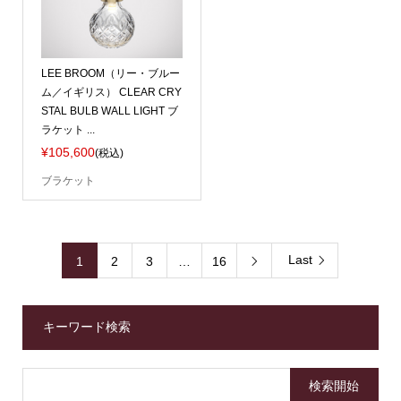
LEE BROOM（リー・ブルー
ム／イギリス） CLEAR CRY
STAL BULB WALL LIGHT ブ
ラケット ...
¥105,600
(税込)
ブラケット
Last
1
2
3
…
16

キーワード検索