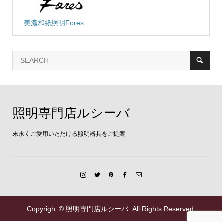
美濃和紙照明Fores
照明専門店ルシーバ
末永くご愛用いただける照明器具をご提案
Copyright ©
照明専門店ルシーバ. All Rights Reserved.