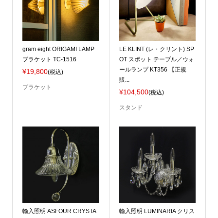
gram eight ORIGAMI LAMP
LE KLINT (レ・クリント) SP
ブラケット TC-1516
OT スポット テーブル／ウォ
ールランプ KT356 【正規
¥19,800
(税込)
販...
ブラケット
¥104,500
(税込)
スタンド
輸入照明 ASFOUR CRYSTA
輸入照明 LUMINARIA クリス