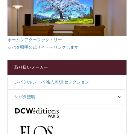
ホームシアターファクトリー
シバタ照明公式サイトへリンクします
取り扱いメーカー
シバタ/ルシーバ 輸入照明 セレクション
シバタ照明