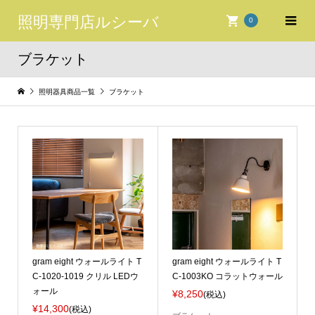
照明専門店ルシーバ
0
ブラケット
照明器具商品一覧
ブラケット
gram eight ウォールライト T
gram eight ウォールライト T
C-1020-1019 クリル LEDウ
C-1003KO コラットウォール
ォール
¥8,250
(税込)
¥14,300
(税込)