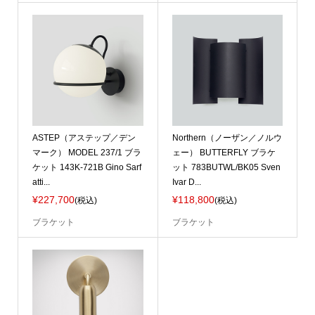
ASTEP（アステップ／デン
Northern（ノーザン／ノルウ
マーク） MODEL 237/1 ブラ
ェー） BUTTERFLY ブラケ
ケット 143K-721B Gino Sarf
ット 783BUTWL/BK05 Sven
atti...
Ivar D...
¥227,700
¥118,800
(税込)
(税込)
ブラケット
ブラケット