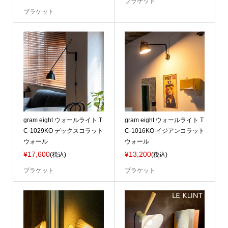
ブラケット
ブラケット
gram eight ウォールライト T
gram eight ウォールライト T
C-1029KO デックスコラット
C-1016KO イジアンコラット
ウォール
ウォール
¥17,600
¥13,200
(税込)
(税込)
ブラケット
ブラケット