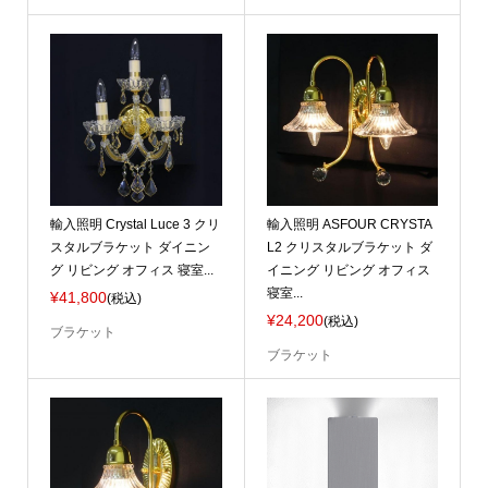
輸入照明 Crystal Luce 3 クリ
輸入照明 ASFOUR CRYSTA
スタルブラケット ダイニン
L2 クリスタルブラケット ダ
グ リビング オフィス 寝室...
イニング リビング オフィス
寝室...
¥41,800
(税込)
¥24,200
(税込)
ブラケット
ブラケット