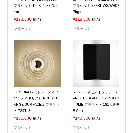
ブラケット 126K-718K Naht
ブラケット 783BDWS/WH02
ran...
Birge...
¥193,600
¥118,800
(税込)
(税込)
ブラケット
ブラケット
TOM DIXON（トム・ディク
NEMO（ネモ／イタリア） A
ソン／イギリス） PRESS L
PPLIQUE A VOLET PIVOTAN
ARGE SURFACE 2 ブラケッ
T PLIE ブラケット 181K-646
ト 725TL3...
B Char...
¥165,000
¥148,500
(税込)
(税込)
ブラケット
ブラケット