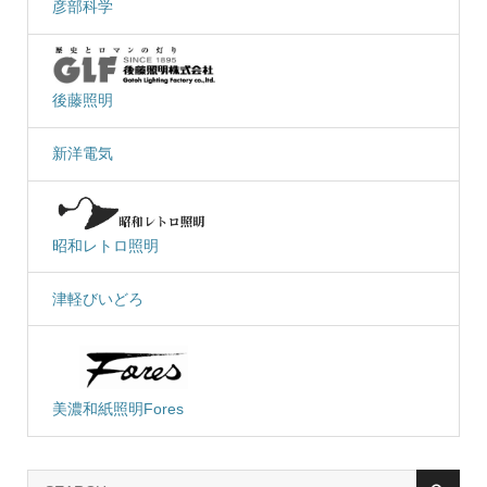
彦部科学
後藤照明
新洋電気
昭和レトロ照明
津軽びいどろ
美濃和紙照明Fores