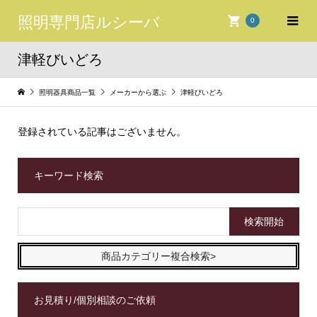
照明専門店ルシーバ
0
津軽びいどろ
照明器具商品一覧
メーカーから選ぶ
津軽びいどろ
登録されている記事はございません。
キーワード検索
商品カテゴリー複合検索>
お見積り/個別相談のご依頼