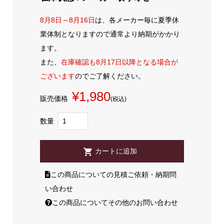
8月8日～8月16日
は、各メーカー毎に夏季休
業体制となりますので通常より納期がかかり
ます。
また、
在庫確認も8月17日以降となる場合が
ございます
のでご了解ください。
¥1,980
販売価格
(税込)
数量
この商品についての見積ご依頼・納期問
い合わせ
この商品についてその他のお問い合わせ