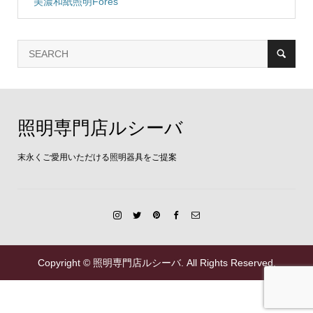
美濃和紙照明Fores
照明専門店ルシーバ
末永くご愛用いただける照明器具をご提案
Copyright ©
照明専門店ルシーバ. All Rights Reserved.
03-6455-4458
お問い合わせ