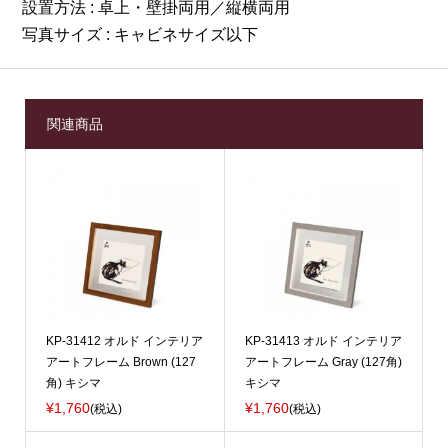
設置方法 : 卓上・壁掛両用／縦横両用
写真サイズ : キャビネサイズ以下
関連商品
KP-31412 オルド インテリア
KP-31413 オルド インテリア
アートフレーム Brown (127
アートフレーム Gray (127角)
角) キシマ
キシマ
¥1,760
¥1,760
(税込)
(税込)