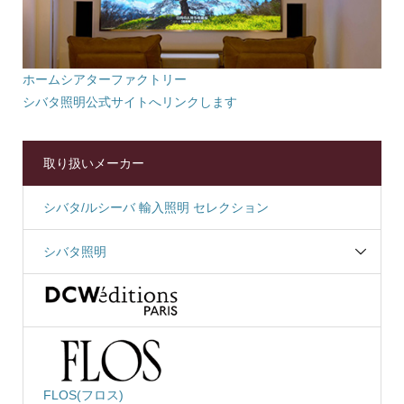
ホームシアターファクトリー
シバタ照明公式サイトへリンクします
取り扱いメーカー
シバタ/ルシーバ 輸入照明 セレクション
シバタ照明
FLOS(フロス)