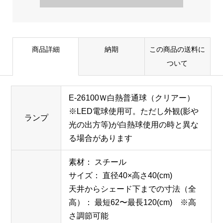
商品詳細
納期
この商品の送料に
ついて
E-26100Ｗ白熱普通球（クリアー）
※LED電球使用可。ただし外観(影や
ランプ
光の出方等)が白熱球使用の時と異な
る場合があります
素材： スチール
サイズ： 直径40×高さ40(cm)
天井からシェード下までの寸法（全
高）： 最短62〜最長120(cm) ※高
さ調節可能