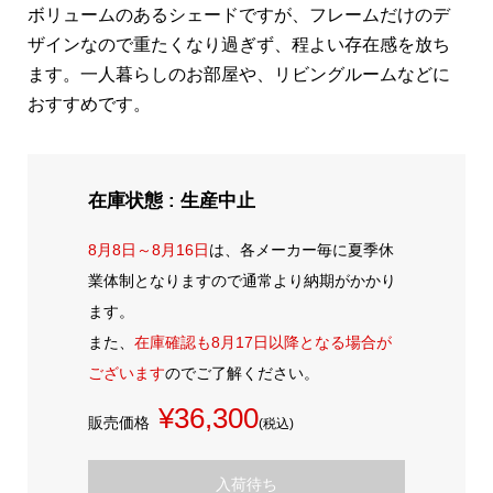
ボリュームのあるシェードですが、フレームだけのデ
ザインなので重たくなり過ぎず、程よい存在感を放ち
ます。一人暮らしのお部屋や、リビングルームなどに
おすすめです。
在庫状態 : 生産中止
8月8日～8月16日
は、各メーカー毎に夏季休
業体制となりますので通常より納期がかかり
ます。
また、
在庫確認も8月17日以降となる場合が
ございます
のでご了解ください。
¥36,300
販売価格
(税込)
入荷待ち