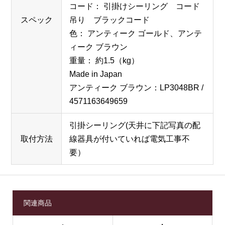
コード： 引掛けシーリング コード
スペック
吊り ブラックコード
色： アンティーク ゴールド、アンテ
ィーク ブラウン
重量： 約1.5（kg）
Made in Japan
アンティーク ブラウン：LP3048BR /
4571163649659
引掛シーリング(天井に下記写真の配
取付方法
線器具が付いていれば電気工事不
要）
関連商品