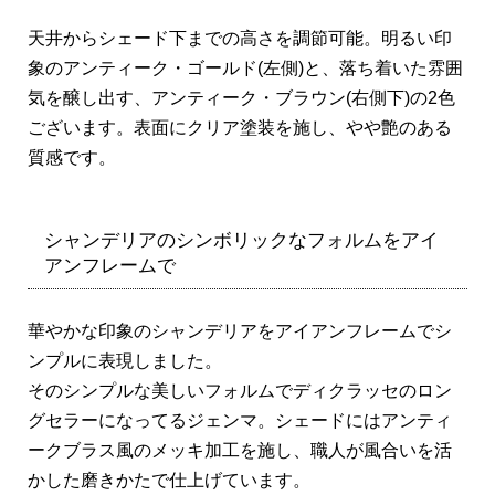
天井からシェード下までの高さを調節可能。明るい印
象のアンティーク・ゴールド(左側)と、落ち着いた雰囲
気を醸し出す、アンティーク・ブラウン(右側下)の2色
ございます。表面にクリア塗装を施し、やや艶のある
質感です。
シャンデリアのシンボリックなフォルムをアイ
アンフレームで
華やかな印象のシャンデリアをアイアンフレームでシ
ンプルに表現しました。
そのシンプルな美しいフォルムでディクラッセのロン
グセラーになってるジェンマ。シェードにはアンティ
ークブラス風のメッキ加工を施し、職人が風合いを活
かした磨きかたで仕上げています。