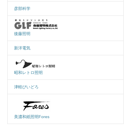
彦部科学
後藤照明
新洋電気
昭和レトロ照明
津軽びいどろ
美濃和紙照明Fores