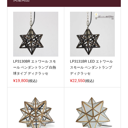
LP3130BR エトワール スモ
LP3131BR LED エトワール
ール ペンダントランプ 白熱
スモール ペンダントランプ
球タイプ ディクラッセ
ディクラッセ
¥19,800
¥22,550
(税込)
(税込)