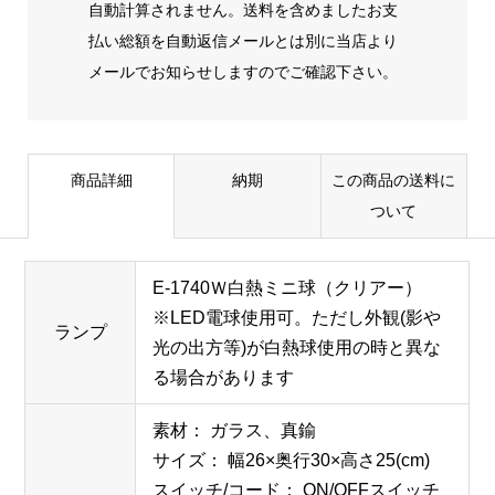
自動計算されません。送料を含めましたお支
払い総額を自動返信メールとは別に当店より
メールでお知らせしますのでご確認下さい。
商品詳細
納期
この商品の送料に
ついて
E-1740Ｗ白熱ミニ球（クリアー）
※LED電球使用可。ただし外観(影や
ランプ
光の出方等)が白熱球使用の時と異な
る場合があります
素材： ガラス、真鍮
サイズ： 幅26×奥行30×高さ25(cm)
スイッチ/コード： ON/OFFスイッチ