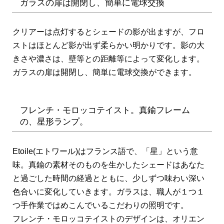
ガラスの扉は開閉し、簡単に電球交換
クリアーは点灯するとシェードの影が出ますが、フロ
ストはほとんど影が出ず柔らかい明かりです。影の大
きさや濃さは、壁等との距離等によって変化します。
ガラスの扉は開閉し、簡単に電球交換ができます。
フレンチ・モロッコテイスト。真鍮フレーム
の、星形ランプ。
Etoile(エトワール)はフランス語で、「星」という意
味。真鍮の素材そのものを生かしたシェードはあなた
と過ごした時間の経過とともに、少しずつ味わい深い
色合いに変化していきます。ガラスは、職人が１つ１
つ手作業ではめこんでいるこだわりの照明です。
フレンチ・モロッコテイストのデザインは、オリエン