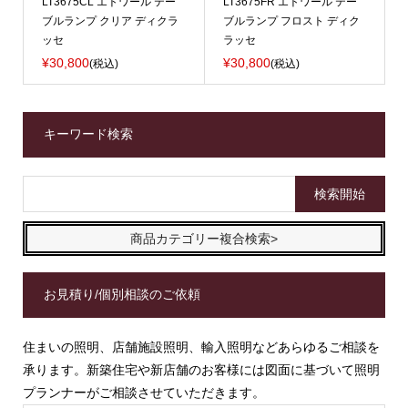
LT3675CL エトワール テー
LT3675FR エトワール テー
ブルランプ クリア ディクラ
ブルランプ フロスト ディク
ッセ
ラッセ
¥30,800
¥30,800
(税込)
(税込)
キーワード検索
商品カテゴリー複合検索>
お見積り/個別相談のご依頼
住まいの照明、店舗施設照明、輸入照明などあらゆるご相談を
承ります。新築住宅や新店舗のお客様には図面に基づいて照明
プランナーがご相談させていただきます。