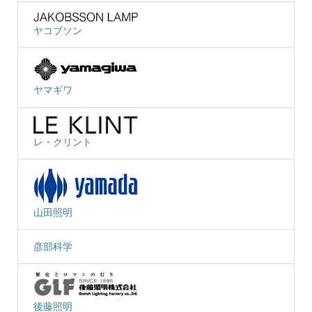
ヤコブソン
ヤマギワ
レ・クリント
山田照明
彦部科学
後藤照明