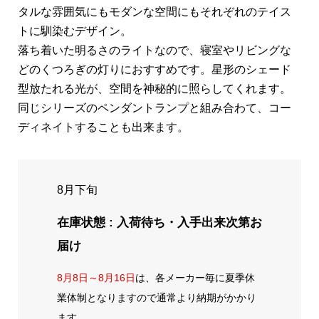
タルな雰囲気にもモダンな空間にもそれぞれのテイス
トに馴染むデザイン。
落ち着いた明るさのライトなので、寝室やリビングな
どのくつろぎの灯りにおすすめです。星形のシェード
型放たれる光が、空間を神秘的に照らしてくれます。
同じシリーズのペンダントランプと組み合わて、コー
ディネイトすることも出来ます。
8月下旬
在庫状態 : 入荷待ち・入手出来次第お
届け
8月8日～8月16日
は、各メーカー毎に夏季休
業体制となりますので通常より納期がかかり
ます。