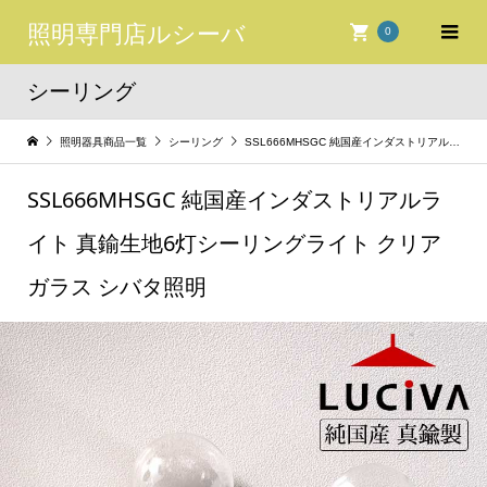
照明専門店ルシーバ
0
シーリング
照明器具商品一覧
シーリング
SSL666MHSGC 純国産インダストリアルライト 真鍮生地6灯シーリングライト クリアガラス シバタ照明
SSL666MHSGC 純国産インダストリアルラ
イト 真鍮生地6灯シーリングライト クリア
ガラス シバタ照明