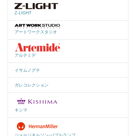
Z-LIGHT
アートワークスタジオ
アルテミデ
イサムノグチ
ガレコレクション
キシマ
ジョージネルソン-バブルランプ