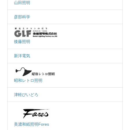
山田照明
彦部科学
後藤照明
新洋電気
昭和レトロ照明
津軽びいどろ
美濃和紙照明Fores