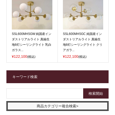
SSL600MHSGW 純国産イン
SSL600MHSGC 純国産イン
ダストリアルライト 真鍮生
ダストリアルライト 真鍮生
地6灯シーリングライト 乳白
地6灯シーリングライト クリ
ガラス...
アガラ...
¥122,100
¥122,100
(税込)
(税込)
キーワード検索
商品カテゴリー複合検索>