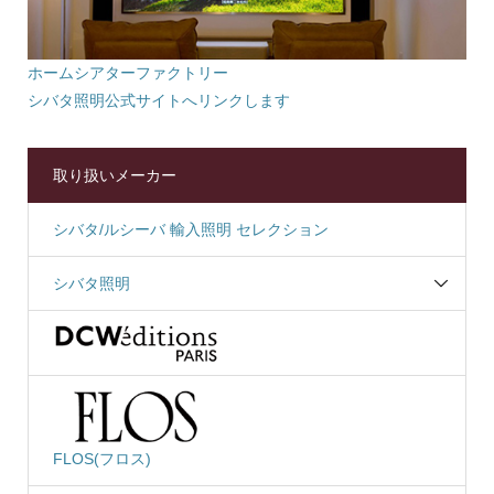
ホームシアターファクトリー
シバタ照明公式サイトへリンクします
取り扱いメーカー
シバタ/ルシーバ 輸入照明 セレクション
シバタ照明
FLOS(フロス)