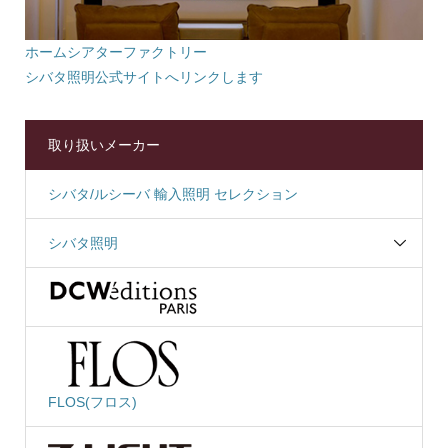
ホームシアターファクトリー
シバタ照明公式サイトへリンクします
取り扱いメーカー
シバタ/ルシーバ 輸入照明 セレクション
シバタ照明
FLOS(フロス)