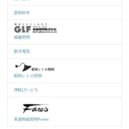
彦部科学
後藤照明
新洋電気
昭和レトロ照明
津軽びいどろ
美濃和紙照明Fores