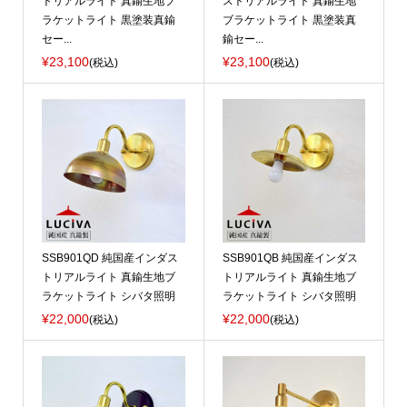
トリアルライト 真鍮生地ブ
ストリアルライト 真鍮生地
ラケットライト 黒塗装真鍮
ブラケットライト 黒塗装真
セー...
鍮セー...
¥23,100
¥23,100
(税込)
(税込)
SSB901QD 純国産インダス
SSB901QB 純国産インダス
トリアルライト 真鍮生地ブ
トリアルライト 真鍮生地ブ
ラケットライト シバタ照明
ラケットライト シバタ照明
¥22,000
¥22,000
(税込)
(税込)