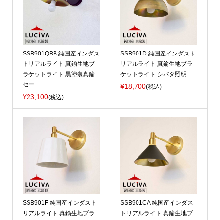
SSB901QBB 純国産インダス
SSB901D 純国産インダスト
トリアルライト 真鍮生地ブ
リアルライト 真鍮生地ブラ
ラケットライト 黒塗装真鍮
ケットライト シバタ照明
セー...
¥18,700
(税込)
¥23,100
(税込)
SSB901F 純国産インダスト
SSB901CA 純国産インダス
リアルライト 真鍮生地ブラ
トリアルライト 真鍮生地ブ