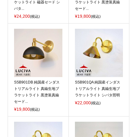
ケットライト 磁器セード シ
ラケットライト 黒塗装真鍮
バタ...
セード...
¥24,200
¥19,800
(税込)
(税込)
SSB901DB 純国産インダス
SSB901QA 純国産インダス
トリアルライト 真鍮生地ブ
トリアルライト 真鍮生地ブ
ラケットライト 黒塗装真鍮
ラケットライト シバタ照明
セード...
¥22,000
(税込)
¥19,800
(税込)