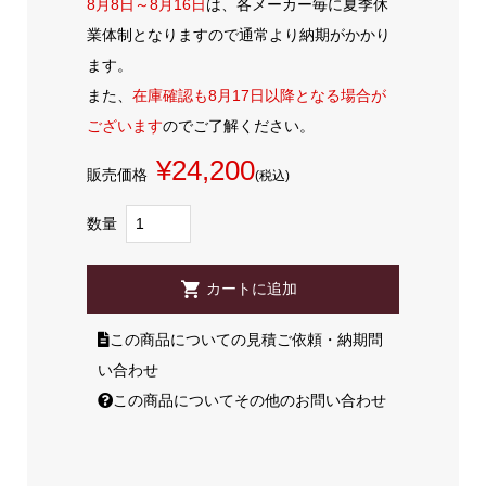
8月8日～8月16日
は、各メーカー毎に夏季休
業体制となりますので通常より納期がかかり
ます。
また、
在庫確認も8月17日以降となる場合が
ございます
のでご了解ください。
¥24,200
販売価格
(税込)
数量
この商品についての見積ご依頼・納期問
い合わせ
この商品についてその他のお問い合わせ