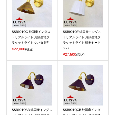
SSB901QC 純国産インダス
SSB901QF 純国産インダス
トリアルライト 真鍮生地ブ
トリアルライト 真鍮生地ブ
ラケットライト シバタ照明
ラケットライト 磁器セード
シバ...
¥22,000
(税込)
¥27,500
(税込)
SSB901QAB 純国産インダス
SSB901QCB 純国産インダ