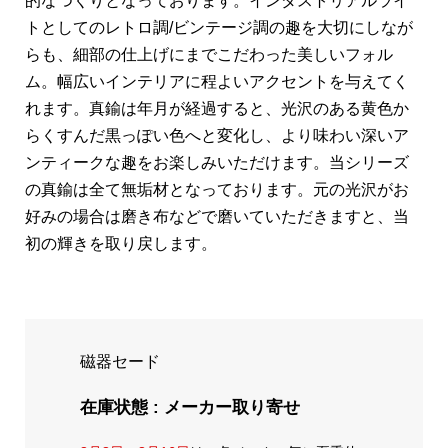
的なつくりとなっております。インダストリアルライ
トとしてのレトロ調/ビンテージ調の趣を大切にしなが
らも、細部の仕上げにまでこだわった美しいフォル
ム。幅広いインテリアに程よいアクセントを与えてく
れます。真鍮は年月が経過すると、光沢のある黄色か
らくすんだ黒っぽい色へと変化し、より味わい深いア
ンティークな趣をお楽しみいただけます。当シリーズ
の真鍮は全て無垢材となっております。元の光沢がお
好みの場合は磨き布などで磨いていただきますと、当
初の輝きを取り戻します。
磁器セード
在庫状態 : メーカー取り寄せ