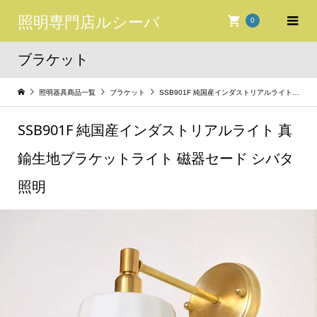
照明専門店ルシーバ
0
ブラケット
照明器具商品一覧
ブラケット
SSB901F 純国産インダストリアルライト 真鍮生地ブラケットライト 磁器セード シバタ照明
SSB901F 純国産インダストリアルライト 真
鍮生地ブラケットライト 磁器セード シバタ
照明