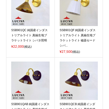
SSB901QC 純国産インダス
SSB901QF 純国産インダス
トリアルライト 真鍮生地ブ
トリアルライト 真鍮生地ブ
ラケットライト シバタ照明
ラケットライト 磁器セード
シバ...
¥22,000
(税込)
¥27,500
(税込)
SSB901QAB 純国産インダス
SSB901QCB 純国産インダ