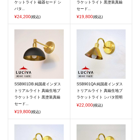
ケットライト 磁器セード シ
ラケットライト 黒塗装真鍮
バタ...
セード...
¥24,200
¥19,800
(税込)
(税込)
SSB901DB 純国産インダス
SSB901QA 純国産インダス
トリアルライト 真鍮生地ブ
トリアルライト 真鍮生地ブ
ラケットライト 黒塗装真鍮
ラケットライト シバタ照明
セード...
¥22,000
(税込)
¥19,800
(税込)