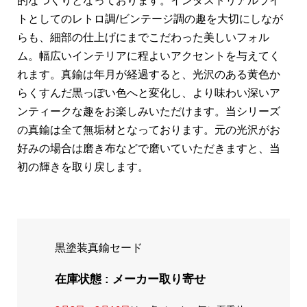
的なつくりとなっております。インダストリアルライ
トとしてのレトロ調/ビンテージ調の趣を大切にしなが
らも、細部の仕上げにまでこだわった美しいフォル
ム。幅広いインテリアに程よいアクセントを与えてく
れます。真鍮は年月が経過すると、光沢のある黄色か
らくすんだ黒っぽい色へと変化し、より味わい深いア
ンティークな趣をお楽しみいただけます。当シリーズ
の真鍮は全て無垢材となっております。元の光沢がお
好みの場合は磨き布などで磨いていただきますと、当
初の輝きを取り戻します。
黒塗装真鍮セード
在庫状態 : メーカー取り寄せ