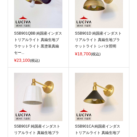
SSB901QBB 純国産インダス
SSB901D 純国産インダスト
トリアルライト 真鍮生地ブ
リアルライト 真鍮生地ブラ
ラケットライト 黒塗装真鍮
ケットライト シバタ照明
セー...
¥18,700
(税込)
¥23,100
(税込)
SSB901F 純国産インダスト
SSB901CA 純国産インダス
リアルライト 真鍮生地ブラ
トリアルライト 真鍮生地ブ