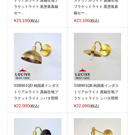
トリアルライト 真鍮生地ブ
ストリアルライト 真鍮生地
ラケットライト 黒塗装真鍮
ブラケットライト 黒塗装真
セー...
鍮セー...
¥23,100
¥23,100
(税込)
(税込)
SSB901QD 純国産インダス
SSB901QB 純国産インダス
トリアルライト 真鍮生地ブ
トリアルライト 真鍮生地ブ
ラケットライト シバタ照明
ラケットライト シバタ照明
¥22,000
¥22,000
(税込)
(税込)