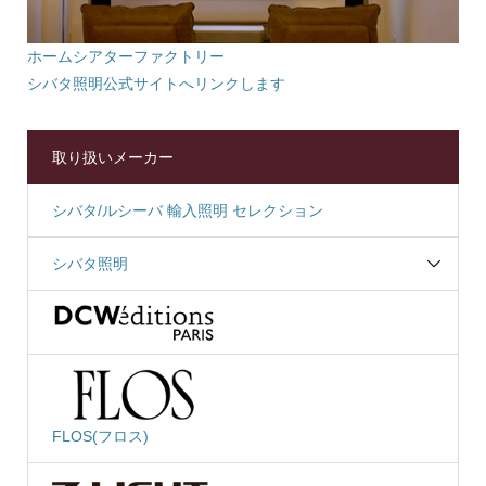
ホームシアターファクトリー
シバタ照明公式サイトへリンクします
取り扱いメーカー
シバタ/ルシーバ 輸入照明 セレクション
シバタ照明
FLOS(フロス)