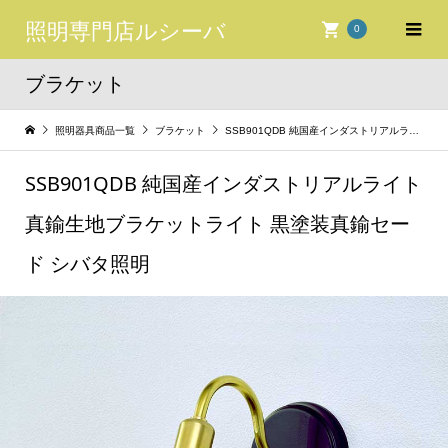
照明専門店ルシーバ
0
ブラケット
照明器具商品一覧
ブラケット
SSB901QDB 純国産インダストリアルライト 真鍮生地ブラケットライト 黒塗装真鍮セード シバタ照明
SSB901QDB 純国産インダストリアルライト
真鍮生地ブラケットライト 黒塗装真鍮セー
ド シバタ照明