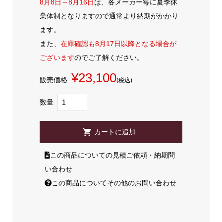
8月8日～8月16日
は、各メーカー毎に夏季休
業体制となりますので通常より納期がかかり
ます。
また、
在庫確認も8月17日以降となる場合が
ございます
のでご了解ください。
¥23,100
販売価格
(税込)
数量
この商品についての見積ご依頼・納期問
い合わせ
この商品についてその他のお問い合わせ