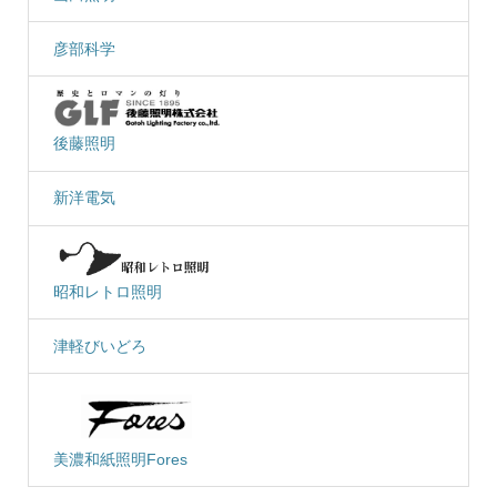
彦部科学
後藤照明
新洋電気
昭和レトロ照明
津軽びいどろ
美濃和紙照明Fores