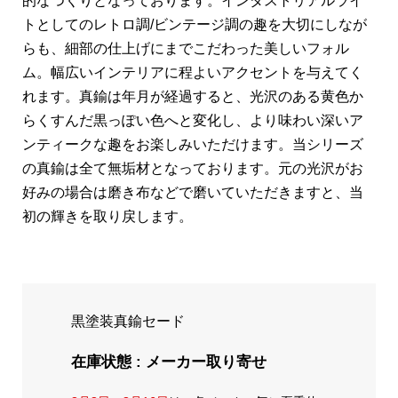
的なつくりとなっております。インダストリアルライ
トとしてのレトロ調/ビンテージ調の趣を大切にしなが
らも、細部の仕上げにまでこだわった美しいフォル
ム。幅広いインテリアに程よいアクセントを与えてく
れます。真鍮は年月が経過すると、光沢のある黄色か
らくすんだ黒っぽい色へと変化し、より味わい深いア
ンティークな趣をお楽しみいただけます。当シリーズ
の真鍮は全て無垢材となっております。元の光沢がお
好みの場合は磨き布などで磨いていただきますと、当
初の輝きを取り戻します。
黒塗装真鍮セード
在庫状態 : メーカー取り寄せ