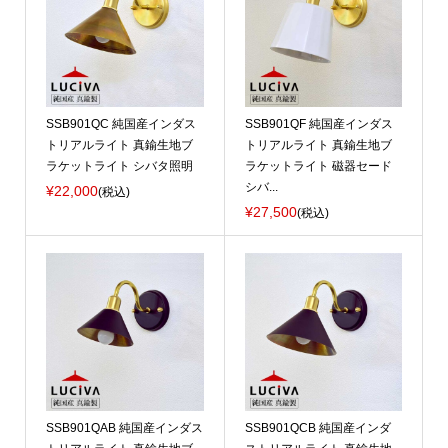
SSB901QC 純国産インダス
SSB901QF 純国産インダス
トリアルライト 真鍮生地ブ
トリアルライト 真鍮生地ブ
ラケットライト シバタ照明
ラケットライト 磁器セード
シバ...
¥22,000
(税込)
¥27,500
(税込)
SSB901QAB 純国産インダス
SSB901QCB 純国産インダ