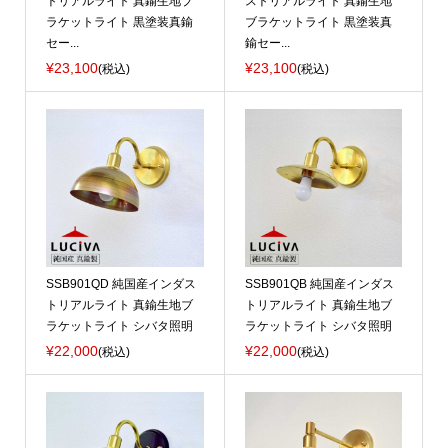
トリアルライト 真鍮生地ブ
ストリアルライト 真鍮生地
ラケットライト 黒塗装真鍮
ブラケットライト 黒塗装真
セー...
鍮セー...
¥23,100
¥23,100
(税込)
(税込)
SSB901QD 純国産インダス
SSB901QB 純国産インダス
トリアルライト 真鍮生地ブ
トリアルライト 真鍮生地ブ
ラケットライト シバタ照明
ラケットライト シバタ照明
¥22,000
¥22,000
(税込)
(税込)