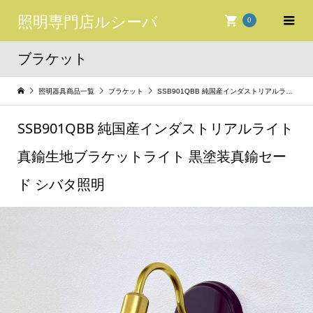
照明専門店ルシーバ
0
ブラケット
照明器具商品一覧
ブラケット
SSB901QBB 純国産インダストリアルライト 真鍮生地ブラケットライト 黒塗装真鍮セード シバタ照明
SSB901QBB 純国産インダストリアルライト
真鍮生地ブラケットライト 黒塗装真鍮セー
ド シバタ照明