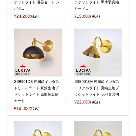
ケットライト 磁器セード シ
ラケットライト 黒塗装真鍮
バタ...
セード...
¥24,200
¥19,800
(税込)
(税込)
SSB901DB 純国産インダス
SSB901QA 純国産インダス
トリアルライト 真鍮生地ブ
トリアルライト 真鍮生地ブ
ラケットライト 黒塗装真鍮
ラケットライト シバタ照明
セード...
¥22,000
(税込)
¥19,800
(税込)