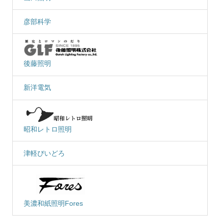
彦部科学
後藤照明
新洋電気
昭和レトロ照明
津軽びいどろ
美濃和紙照明Fores