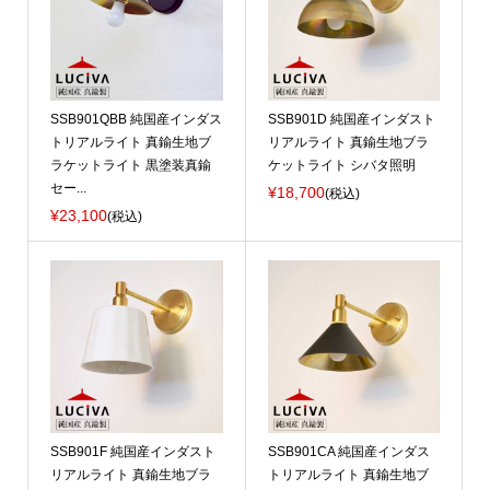
SSB901QBB 純国産インダス
SSB901D 純国産インダスト
トリアルライト 真鍮生地ブ
リアルライト 真鍮生地ブラ
ラケットライト 黒塗装真鍮
ケットライト シバタ照明
セー...
¥18,700
(税込)
¥23,100
(税込)
SSB901F 純国産インダスト
SSB901CA 純国産インダス
リアルライト 真鍮生地ブラ
トリアルライト 真鍮生地ブ