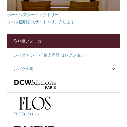
ホームシアターファクトリー
シバタ照明公式サイトへリンクします
取り扱いメーカー
シバタ/ルシーバ 輸入照明 セレクション
シバタ照明
FLOS(フロス)