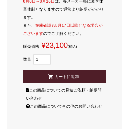
8月8日～8月16日
は、各メーカー毎に夏季休
業体制となりますので通常より納期がかかり
ます。
また、
在庫確認も8月17日以降となる場合が
ございます
のでご了解ください。
¥23,100
販売価格
(税込)
数量
この商品についての見積ご依頼・納期問
い合わせ
この商品についてその他のお問い合わせ