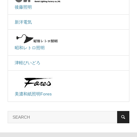
後藤照明
新洋電気
昭和レトロ照明
津軽びいどろ
美濃和紙照明Fores