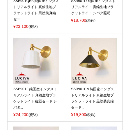
SSB901QBB 純国産インダス
SSB901D 純国産インダスト
トリアルライト 真鍮生地ブ
リアルライト 真鍮生地ブラ
ラケットライト 黒塗装真鍮
ケットライト シバタ照明
セー...
¥18,700
(税込)
¥23,100
(税込)
SSB901F 純国産インダスト
SSB901CA 純国産インダス
リアルライト 真鍮生地ブラ
トリアルライト 真鍮生地ブ
ケットライト 磁器セード シ
ラケットライト 黒塗装真鍮
バタ...
セード...
¥24,200
¥19,800
(税込)
(税込)