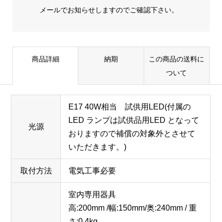
メールでお知らせしますのでご確認下さい。
商品詳細
納期
この商品の送料に
ついて
E17 40W相当 試供用LED(付属の
LED ランプは試供品用LED となって
光源
おりますので補償の対象外とさせて
いただきます。)
取付方法
電気工事必要
室内専用器具
高:200mm /幅:150mm/奥:240mm / 重
さ:0.4kg