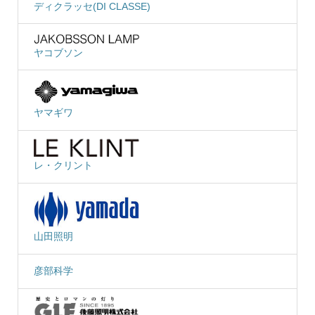
ディクラッセ(DI CLASSE)
ヤコブソン
ヤマギワ
レ・クリント
山田照明
彦部科学