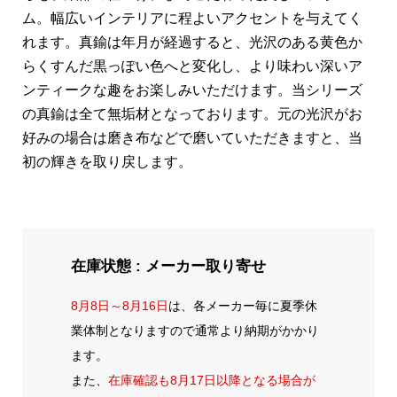
ム。幅広いインテリアに程よいアクセントを与えてく
れます。真鍮は年月が経過すると、光沢のある黄色か
らくすんだ黒っぽい色へと変化し、より味わい深いア
ンティークな趣をお楽しみいただけます。当シリーズ
の真鍮は全て無垢材となっております。元の光沢がお
好みの場合は磨き布などで磨いていただきますと、当
初の輝きを取り戻します。
在庫状態 : メーカー取り寄せ
8月8日～8月16日
は、各メーカー毎に夏季休
業体制となりますので通常より納期がかかり
ます。
また、
在庫確認も8月17日以降となる場合が