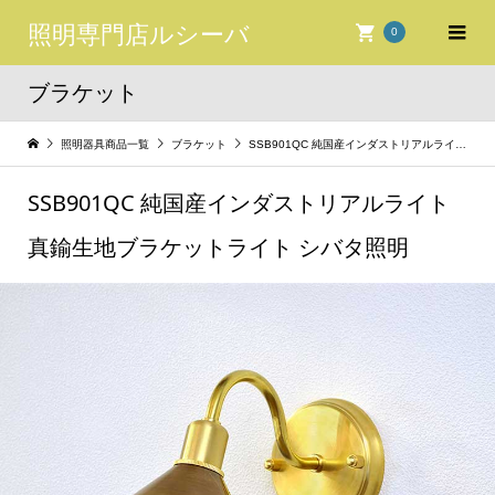
照明専門店ルシーバ
0
ブラケット
照明器具商品一覧
ブラケット
SSB901QC 純国産インダストリアルライト 真鍮生地ブラケットライト シバタ照明
SSB901QC 純国産インダストリアルライト
真鍮生地ブラケットライト シバタ照明