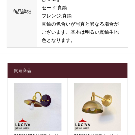
セード:真鍮
商品詳細
フレンジ:真鍮
真鍮の色合いが写真と異なる場合が
ございます。基本は明るい真鍮生地
色となります。
関連商品