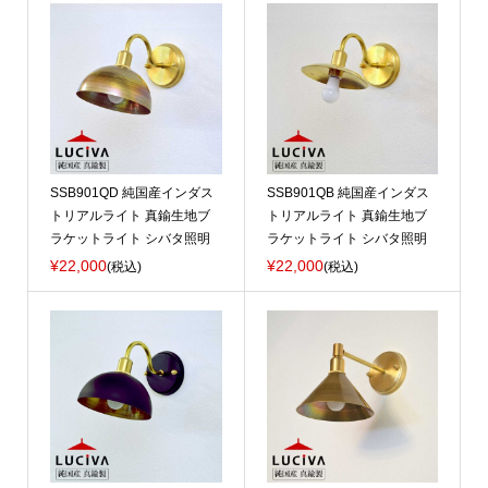
SSB901QD 純国産インダス
SSB901QB 純国産インダス
トリアルライト 真鍮生地ブ
トリアルライト 真鍮生地ブ
ラケットライト シバタ照明
ラケットライト シバタ照明
¥22,000
¥22,000
(税込)
(税込)