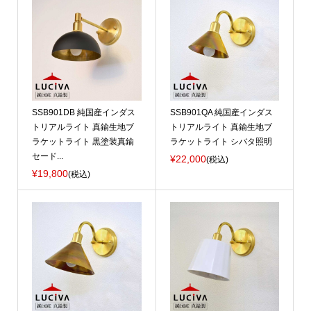
SSB901DB 純国産インダス
SSB901QA 純国産インダス
トリアルライト 真鍮生地ブ
トリアルライト 真鍮生地ブ
ラケットライト 黒塗装真鍮
ラケットライト シバタ照明
セード...
¥22,000
(税込)
¥19,800
(税込)